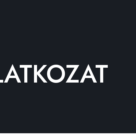
LATKOZAT